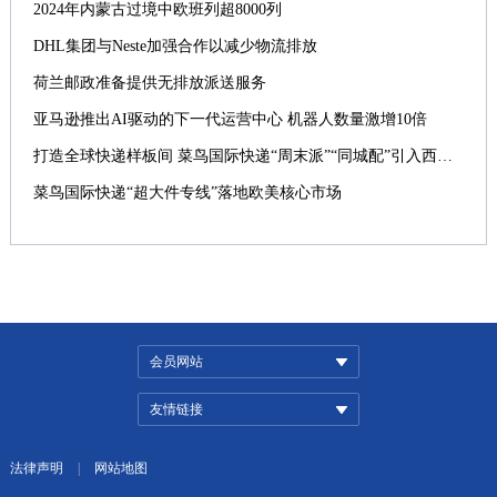
2024年内蒙古过境中欧班列超8000列
DHL集团与Neste加强合作以减少物流排放
荷兰邮政准备提供无排放派送服务
亚马逊推出AI驱动的下一代运营中心 机器人数量激增10倍
打造全球快递样板间 菜鸟国际快递“周末派”“同城配”引入西班牙
菜鸟国际快递“超大件专线”落地欧美核心市场
会员网站
友情链接
法律声明
|
网站地图