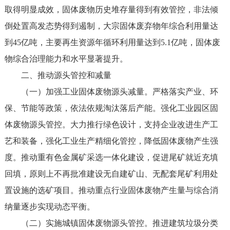
取得明显成效，固体废物历史堆存量得到有效管控，非法倾
倒处置高发态势得到遏制，大宗固体废弃物年综合利用量达
到45亿吨，主要再生资源年循环利用量达到5.1亿吨，固体废
物综合治理能力和水平显著提升。
二、推动源头管控和减量
（一）加强工业固体废物源头减量。严格落实产业、环
保、节能等政策，依法依规淘汰落后产能。强化工业园区固
体废物源头管控。大力推行绿色设计，支持企业改进生产工
艺和装备，强化工业生产精细化管控，降低固体废物产生强
度。推动重有色金属矿采选一体化建设，促进尾矿就近充填
回填，原则上不再批准建设无自建矿山、无配套尾矿利用处
置设施的选矿项目。推动重点行业固体废物产生量与综合消
纳量逐步实现动态平衡。
（二）实施城镇固体废物源头管控。推进建筑垃圾分类