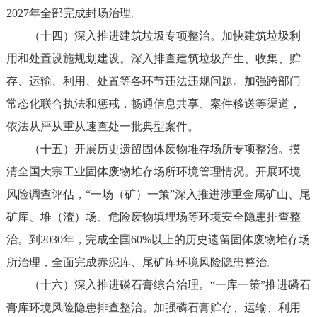
2027年全部完成封场治理。
（十四）深入推进建筑垃圾专项整治。加快建筑垃圾利
用和处置设施规划建设。深入排查建筑垃圾产生、收集、贮
存、运输、利用、处置等各环节违法违规问题。加强跨部门
常态化联合执法和惩戒，畅通信息共享、案件移送等渠道，
依法从严从重从速查处一批典型案件。
（十五）开展历史遗留固体废物堆存场所专项整治。摸
清全国大宗工业固体废物堆存场所环境管理情况。开展环境
风险调查评估，“一场（矿）一策”深入推进涉重金属矿山、尾
矿库、堆（渣）场、危险废物填埋场等环境安全隐患排查整
治。到2030年，完成全国60%以上的历史遗留固体废物堆存场
所治理，全面完成赤泥库、尾矿库环境风险隐患整治。
（十六）深入推进磷石膏综合治理。“一库一策”推进磷石
膏库环境风险隐患排查整治。加强磷石膏贮存、运输、利用