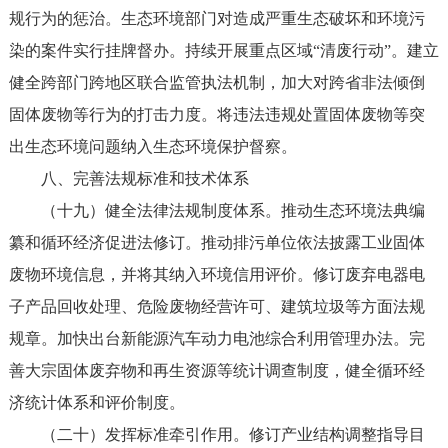
规行为的惩治。生态环境部门对造成严重生态破坏和环境污
染的案件实行挂牌督办。持续开展重点区域“清废行动”。建立
健全跨部门跨地区联合监管执法机制，加大对跨省非法倾倒
固体废物等行为的打击力度。将违法违规处置固体废物等突
出生态环境问题纳入生态环境保护督察。
八、完善法规标准和技术体系
（十九）健全法律法规制度体系。推动生态环境法典编
纂和循环经济促进法修订。推动排污单位依法披露工业固体
废物环境信息，并将其纳入环境信用评价。修订废弃电器电
子产品回收处理、危险废物经营许可、建筑垃圾等方面法规
规章。加快出台新能源汽车动力电池综合利用管理办法。完
善大宗固体废弃物和再生资源等统计调查制度，健全循环经
济统计体系和评价制度。
（二十）发挥标准牵引作用。修订产业结构调整指导目