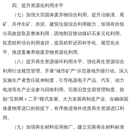
四、提升资源化利用水平
（七）加强大宗固体废弃物综合利用。提升冶炼渣、尾
矿、共伴生矿、赤泥、建筑垃圾综合利用能力，加强有价组
分高效提取及整体利用，因地制宜推动煤矸石多元化利用。
拓宽秸秆综合利用途径，提高秸秆还田科学化、规范化水
平。推进畜禽养殖废弃物资源化利用。
（八）提升再生资源循环利用水平。强化再生资源综合
利用行业规范管理。开展“城市矿产”示范基地升级行动。深入
实施生产者责任延伸制度，引导电器电子产品、汽车、动力
电池等生产企业参与回收利用。完善旧货交易管理制度。鼓
励“互联网＋二手”模式发展。大力发展再制造产业。在确保固
体废物零进口的前提下，有序推进海外优质再生资源进口利
用。
（九）加强再生材料应用推广。建立完善再生材料标准