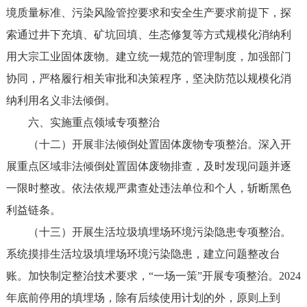
境质量标准、污染风险管控要求和安全生产要求前提下，探
索通过井下充填、矿坑回填、生态修复等方式规模化消纳利
用大宗工业固体废物。建立统一规范的管理制度，加强部门
协同，严格履行相关审批和决策程序，坚决防范以规模化消
纳利用名义非法倾倒。
六、实施重点领域专项整治
（十二）开展非法倾倒处置固体废物专项整治。深入开
展重点区域非法倾倒处置固体废物排查，及时发现问题并逐
一限时整改。依法依规严肃查处违法单位和个人，斩断黑色
利益链条。
（十三）开展生活垃圾填埋场环境污染隐患专项整治。
系统摸排生活垃圾填埋场环境污染隐患，建立问题整改台
账。加快制定整治技术要求，“一场一策”开展专项整治。2024
年底前停用的填埋场，除有后续使用计划的外，原则上到