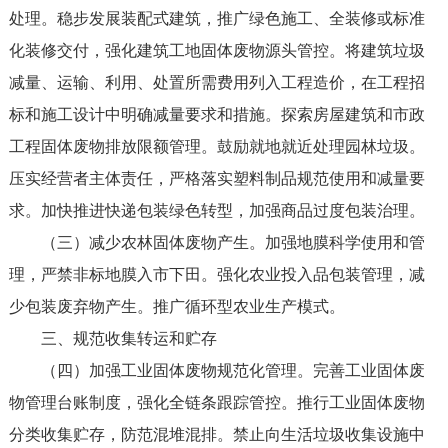
处理。稳步发展装配式建筑，推广绿色施工、全装修或标准
化装修交付，强化建筑工地固体废物源头管控。将建筑垃圾
减量、运输、利用、处置所需费用列入工程造价，在工程招
标和施工设计中明确减量要求和措施。探索房屋建筑和市政
工程固体废物排放限额管理。鼓励就地就近处理园林垃圾。
压实经营者主体责任，严格落实塑料制品规范使用和减量要
求。加快推进快递包装绿色转型，加强商品过度包装治理。
（三）减少农林固体废物产生。加强地膜科学使用和管
理，严禁非标地膜入市下田。强化农业投入品包装管理，减
少包装废弃物产生。推广循环型农业生产模式。
三、规范收集转运和贮存
（四）加强工业固体废物规范化管理。完善工业固体废
物管理台账制度，强化全链条跟踪管控。推行工业固体废物
分类收集贮存，防范混堆混排。禁止向生活垃圾收集设施中