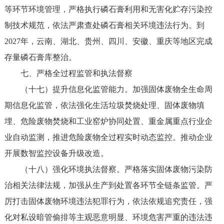
等环节环境管理，严格执行磷石膏利用和无害化贮存污染控
制技术规范，依法严肃查处磷石膏相关环境违法行为。到
2027年，云南、湖北、贵州、四川、安徽、重庆等地区完成
存量磷石膏库整治。
七、严格全过程监管和执法督察
（十七）提升信息化监管能力。加强固体废物全生命周
期信息化监管，依法强化生活垃圾焚烧处理、固体废物填
埋、危险废物焚烧和工业窑炉协同处置、重金属重点行业企
业自动监测，推进危险废物全过程实时动态监控。推动企业
开展数智监控设备升级改造。
（十八）强化环境执法督察。严格落实固体废物污染防
治相关法律法规，加强从生产到处置各环节全链条监管。严
厉打击固体废物环境违法犯罪行为，依法依规追究责任，强
化对私设暗管偷排等主观恶意明显、环境危害严重的违法违