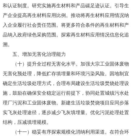
和认证制度。研究实施再生材料和产品碳足迹认证。引导生
产企业提高再生材料应用比例。推动将再生材料应用情况纳
入企业履行社会责任范围。将更多符合条件的再生材料和产
品纳入政府绿色采购范围。探索再生材料应用情况信息化追
溯。
五、增加无害化治理能力
（十）提升全过程无害化水平。加强大宗工业固体废物
无害化预处理，降低贮存填埋量和环境污染风险。因地制宜
确定生活垃圾处理方式，合理布局建设生活垃圾焚烧处理设
施，鼓励在确保安全稳定运行前提下，协同处置城镇污水处
理厂污泥和工业固体废物。新建生活垃圾焚烧项目应同步落
实飞灰处理途径，逐步减少飞灰填埋量。优化污泥处理处置
结构，压减填埋规模。
（十一）稳妥有序探索规模化消纳利用渠道。在符合环