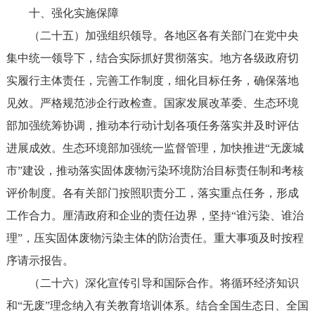
十、强化实施保障
（二十五）加强组织领导。各地区各有关部门在党中央
集中统一领导下，结合实际抓好贯彻落实。地方各级政府切
实履行主体责任，完善工作制度，细化目标任务，确保落地
见效。严格规范涉企行政检查。国家发展改革委、生态环境
部加强统筹协调，推动本行动计划各项任务落实并及时评估
进展成效。生态环境部加强统一监督管理，加快推进“无废城
市”建设，推动落实固体废物污染环境防治目标责任制和考核
评价制度。各有关部门按照职责分工，落实重点任务，形成
工作合力。厘清政府和企业的责任边界，坚持“谁污染、谁治
理”，压实固体废物污染主体的防治责任。重大事项及时按程
序请示报告。
（二十六）深化宣传引导和国际合作。将循环经济知识
和“无废”理念纳入有关教育培训体系。结合全国生态日、全国