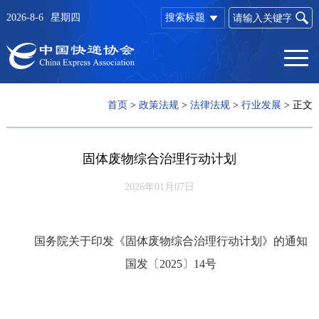
2026-8-6
星期四
搜索标题
首页
>
政策法规
>
法律法规
>
行业发展
>
正文
固体废物综合治理行动计划
2026年01月07日
国务院关于印发《固体废物
综合治理行动计划》的通知
国发〔2025〕14号