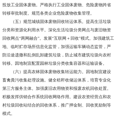
投放工业固体废物。严格执行工业固体废物、危险废物跨省
转移审批制度。规范各类企业危险废物收集管理。
（五）规范城镇固体废物回收转运体系。提高生活垃圾
分类和资源化利用水平。深化生活垃圾分类网点与废旧物资
回收网点“两网融合”。发展“互联网＋回收”模式。加强建筑工
地、临时贮存场所信息化监管，加强运输车辆动态监管，严
防沿途遗撒和乱倒乱卸建筑垃圾，防止城市建筑垃圾向农村
转移。因地制宜配置园林垃圾分类收集容器和运输设备。
（六）提高农林固体废物收集转运能力。因地制宜建设
畜禽粪污收集处理设施。健全秸秆收储运体系，培育专业化
第三方服务主体。加强废旧农用物资和报废农机回收处置。
积极发挥供销合作系统回收网络作用。建设农资经营点和农
村垃圾回收站结合的回收体系，推广押金制、回收奖励制等
模式。