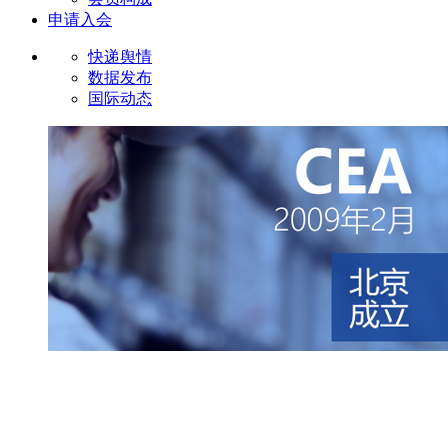
申请入会
快递舆情
数据发布
国际动态