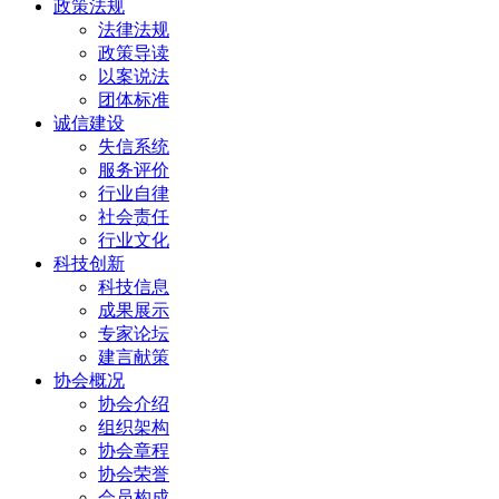
政策法规
法律法规
政策导读
以案说法
团体标准
诚信建设
失信系统
服务评价
行业自律
社会责任
行业文化
科技创新
科技信息
成果展示
专家论坛
建言献策
协会概况
协会介绍
组织架构
协会章程
协会荣誉
会员构成