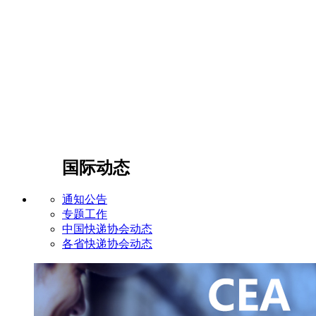
国际动态
通知公告
专题工作
中国快递协会动态
各省快递协会动态