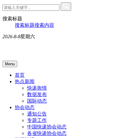
搜索标题
搜索标题
搜索内容
2026-8-8
星期六
Menu
首页
热点新闻
快递舆情
数据发布
国际动态
协会动态
通知公告
专题工作
中国快递协会动态
各省快递协会动态