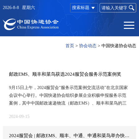
2026-8-8
星期六
搜索标题
首页
>
协会动态
>
中国快递协会动态
邮政EMS、顺丰和菜鸟获选2024服贸会服务示范案例奖
9月15日上午，2024服贸会“服务示范案例交流活动”在北京国家
会议中心举行。中国快递协会组织参展企业积极申报服务示范
案例，其中中国邮政速递物流（邮政EMS）、顺丰和菜鸟的三
个项目分别获选：
2024-09-15
2024服贸会 | 邮政EMS、顺丰、中通、申通和菜鸟举办快递专场成果发布活动