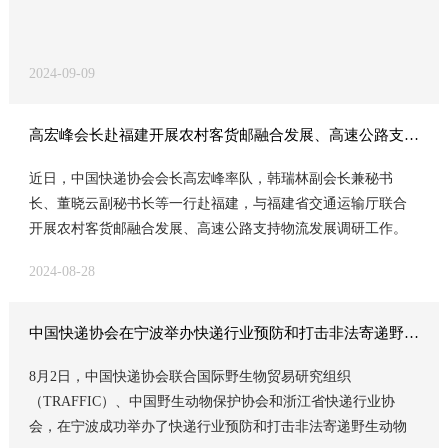
2024-09-09
高宏峰会长赴福建开展农村客货邮融合发展、高速公路支持物流发展情况调研
近日，中国快递协会会长高宏峰率队，韩瑞林副会长兼秘书
长、董晓云副秘书长等一行赴福建，与福建省交通运输厅联合
开展农村客货邮融合发展、高速公路支持物流发展调研工作。
调研期间，福建省人民政府副省长林文斌会见了高宏峰会长一
2024-08-28
行，双方回顾肯定了六年来的合作成果，同时就农村客货邮融
合发展等问题进行了深入交流。省交通厅党组书记、厅长陈岳
峰、副厅长雷文忠等领导陪同有关调研。
中国快递协会在宁波举办快递行业预防和打击非法寄递野生动物及其制品培训会
8月2日，中国快递协会联合国际野生物贸易研究组织
（TRAFFIC）、中国野生动物保护协会和浙江省快递行业协
会，在宁波成功举办了快递行业预防和打击非法寄递野生动物