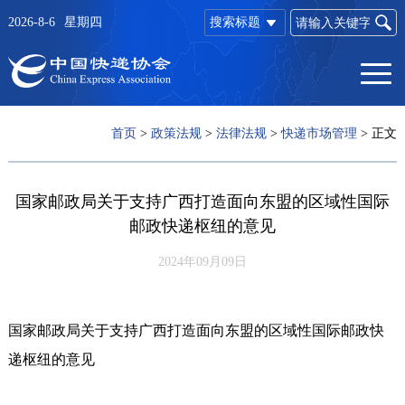
2026-8-6
星期四
搜索标题
首页
>
政策法规
>
法律法规
>
快递市场管理
>
正文
国家邮政局关于支持广西打造面向东盟的区域性国际
邮政快递枢纽的意见
2024年09月09日
国家邮政局关于支持广西打造面向东盟的区域性国际邮政快
递枢纽的意见