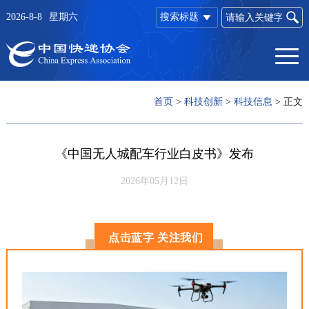
2026-8-8
星期六
搜索标题
首页
>
科技创新
>
科技信息
>
正文
《中国无人城配车行业白皮书》发布
2026年05月12日
点击蓝字 关注我们