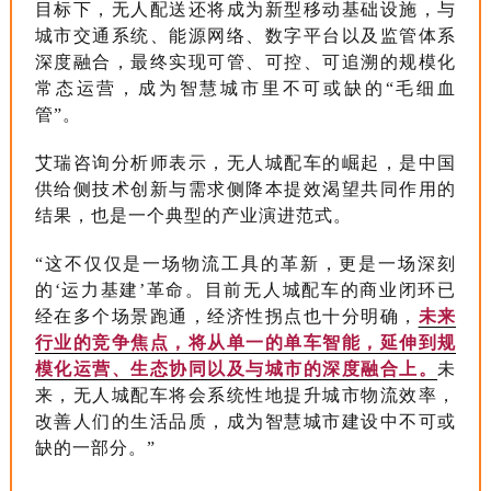
目标下，无人配送还将成为新型移动基础设施，与
城市交通系统、能源网络、数字平台以及监管体系
深度融合，最终实现可管、可控、可追溯的规模化
常态运营，成为智慧城市里不可或缺的“毛细血
管”。
艾瑞咨询分析师表示，无人城配车的崛起，是中国
供给侧技术创新与需求侧降本提效渴望共同作用的
结果，也是一个典型的产业演进范式。
“这不仅仅是一场物流工具的革新，更是一场深刻
的‘运力基建’革命。目前无人城配车的商业闭环已
经在多个场景跑通，经济性拐点也十分明确，
未来
行业的竞争焦点，将从单一的单车智能，延伸到规
模化运营、生态协同以及与城市的深度融合上。
未
来，无人城配车将会系统性地提升城市物流效率，
改善人们的生活品质，成为智慧城市建设中不可或
缺的一部分。”