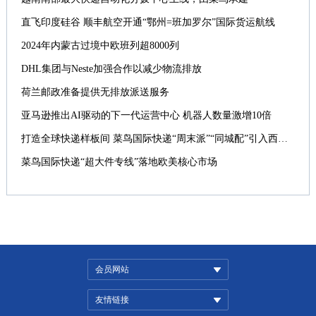
直飞印度硅谷 顺丰航空开通“鄂州=班加罗尔”国际货运航线
2024年内蒙古过境中欧班列超8000列
DHL集团与Neste加强合作以减少物流排放
荷兰邮政准备提供无排放派送服务
亚马逊推出AI驱动的下一代运营中心 机器人数量激增10倍
打造全球快递样板间 菜鸟国际快递“周末派”“同城配”引入西班牙
菜鸟国际快递“超大件专线”落地欧美核心市场
会员网站
友情链接