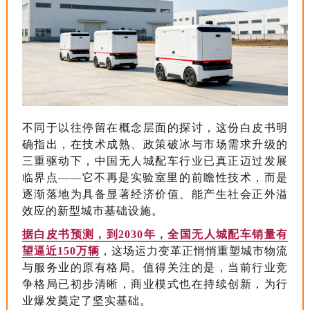
不同于以往停留在概念层面的探讨，这份白皮书明
确指出，在技术成熟、政策破冰与市场需求升级的
三重驱动下，中国无人城配车行业已真正迈过发展
临界点——它不再是实验室里的前瞻性技术，而是
逐渐落地为具备显著经济价值、能产生社会正外溢
效应的新型城市基础设施。
据白皮书预测，到2030年，全国无人城配车销量有
望逼近150万辆
，这场运力变革正悄悄重塑城市物流
与服务业的原有格局。值得关注的是，当前行业竞
争格局已初步清晰，商业模式也在持续创新，为行
业爆发奠定了坚实基础。