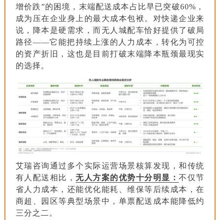
增价跌”的困境，末端配送成本占比早已突破60%，
成为压在企业身上的最大成本包袱。对快递企业来
说，降本是硬需求，而无人城配车恰好提供了破局
路径——它能把持续上涨的人力成本，转化为可控
的资产折旧，这也是目前打破末端降本瓶颈最现实
的选择。
艾瑞咨询通过多个实际运营场景核算发现，和传统
有人配送相比，
无人方案的优势十分明显：
不仅节
省人力成本，还能优化能耗、维保等后续成本，在
商超、园区等典型场景中，单票配送成本能降低约
三分之二。