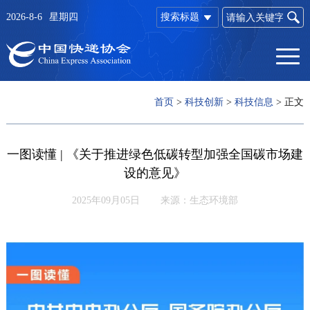
2026-8-6
星期四
搜索标题
首页
>
科技创新
>
科技信息
>
正文
一图读懂 | 《关于推进绿色低碳转型加强全国碳市场建
设的意见》
2025年09月05日
来源：生态环境部