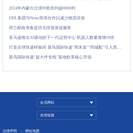
2024年内蒙古过境中欧班列超8000列
DHL集团与Neste加强合作以减少物流排放
荷兰邮政准备提供无排放派送服务
亚马逊推出AI驱动的下一代运营中心 机器人数量激增10倍
打造全球快递样板间 菜鸟国际快递“周末派”“同城配”引入西班牙
菜鸟国际快递“超大件专线”落地欧美核心市场
会员网站
友情链接
法律声明
|
网站地图