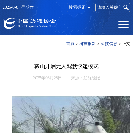
2026-8-8
星期六
搜索标题
首页
>
科技创新
>
科技信息
>
正文
鞍山开启无人驾驶快递模式
2025年08月28日
来源：辽沈晚报