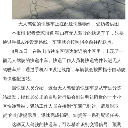
无人驾驶的快递车正在配送快递物件。受访者供图
本报讯 记者贾琼报道 鞍山有无人驾驶的快递车了，只要
通过手机APP设定路线，车辆就会按照指令前往配送点。
8月26日，在鞍山市铁东区明达附近的小区里，出现了一
辆无人驾驶的快递小车。快递工作人员将快递物件装进无人
驾驶车后，通过手机APP设定线路，车辆就会按照指令自动驶
向快递配送站。
据快递人员介绍，这台无人驾驶的快递车是从宁远分拣
站出发，经过16公里的自动运行后会到达明达附近的一个小
区快递驿站，驿站工作人员在接到“车辆已到达、请及时取
货”的电话提示后，迅速完成扫码、卸货等一系列配送任务。
这辆无人驾驶的快递车，可以精准识别交通信号、预测