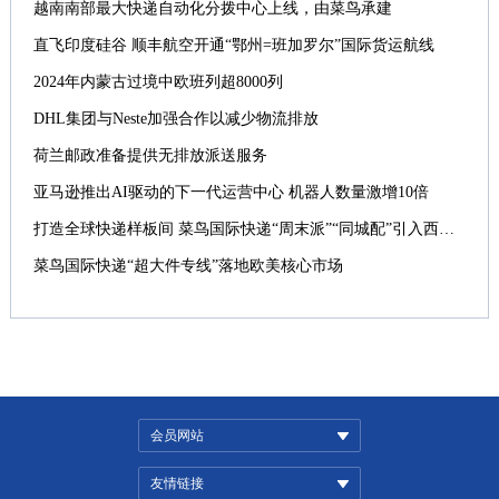
越南南部最大快递自动化分拨中心上线，由菜鸟承建
直飞印度硅谷 顺丰航空开通“鄂州=班加罗尔”国际货运航线
2024年内蒙古过境中欧班列超8000列
DHL集团与Neste加强合作以减少物流排放
荷兰邮政准备提供无排放派送服务
亚马逊推出AI驱动的下一代运营中心 机器人数量激增10倍
打造全球快递样板间 菜鸟国际快递“周末派”“同城配”引入西班牙
菜鸟国际快递“超大件专线”落地欧美核心市场
会员网站
友情链接