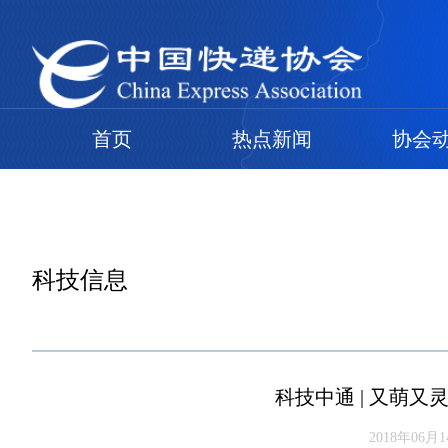
首页
热点新闻
协会
科技信息
科技中通 | 又萌
2018年06月