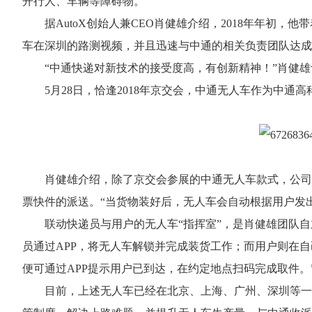
开行人、车辆等障碍物。
据AutoX创始人兼CEO肖健雄介绍，2018年年初
车在深圳的路测视频，并且迅速与中通的相关负责团队达成
“中通快递对新技术的接受度高，有创新精神！”肖健雄
5月28日，恰逢2018年京交会，中通无人车作为中通
肖健雄介绍，除了京交会参展的中通无人车款式，公司
票快件的派送。“当货物装好后，无人车会自动根据用户发
联动快递员与用户的无人车“指挥室”，是肖健雄团队自
员通过APP，将无人车解锁并完成装货工作；而用户则在自
便可通过APP提示用户已到达，在约定地点扫码完成取件。
目前，上述无人车已经在北京、上海、广州、深圳等一