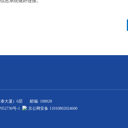
信息系统做好连接。
金泰大厦）6层
邮编: 100028
052730号-1
京公网安备 11010802024600