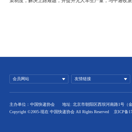
策制度，解决上路难题，并提升无人车生产量，与中通收派
会员网站
友情链接
主办单位：中国快递协会
地址: 北京市朝阳区西坝河南路1号（
Copyright ©2005-现在 中国快递协会 All Rights Reserved
京ICP备17