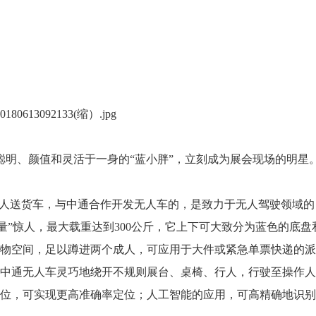
聪明、颜值和灵活于一身的“蓝小胖”，立刻成为展会现场的明星
无人送货车，与中通合作开发无人车的，是致力于无人驾驶领域的
却“肚量”惊人，最大载重达到300公斤，它上下可大致分为蓝色的底盘
物空间，足以蹲进两个成人，可应用于大件或紧急单票快递的派
中通无人车灵巧地绕开不规则展台、桌椅、行人，行驶至操作人
位，可实现更高准确率定位；人工智能的应用，可高精确地识别