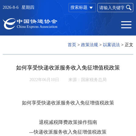
2026-8-6
星期四
搜索标题
首页
>
政策法规
>
以案说法
>
正文
如何享受快递收派服务收入免征增值税政策
2022年06月10日
来源：国家税务总局
如何享受快递收派服务收入免征增值税政策
退税减税降费政策操作指南
---快递收派服务收入免征增值税政策