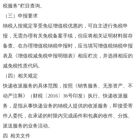
税服务”栏目查询。
（三）申报要求
纳税人按规定享受免征增值税优惠的，可自主进行免税申
报，无需办理有关免税备案手续，但应将相关证明材料留存
备查。在办理增值税纳税申报时，应当填写增值税纳税申报
表及《增值税减免税申报明细表》相应栏次，并选择相应的
减免税性质代码。
（四）相关规定
快递收派服务的具体范围，按照《销售服务、无形资产、不
动产注释》（财税〔2016〕36号印发）执行。快递收派服
务，是指从事快递业务的纳税人提供的收派服务，即接受寄
件人委托，在承诺的时限内完成函件和包裹的收件、分拣、
派送服务的业务活动。
四 相关文件