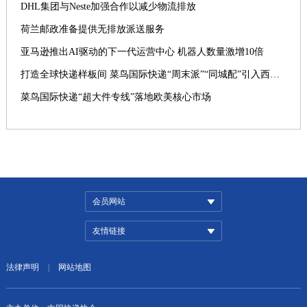
DHL集团与Neste加强合作以减少物流排放
荷兰邮政准备提供无排放派送服务
亚马逊推出AI驱动的下一代运营中心 机器人数量激增10倍
打造全球快递样板间 菜鸟国际快递“周末派”“同城配”引入西班牙
菜鸟国际快递“超大件专线”落地欧美核心市场
会员网站
友情链接
法律声明
|
网站地图