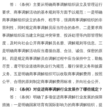
答：《条例》主要从明确商事调解组织设立及管理运行
要求、商事调解活动的基本规则等方面予以规范：一是明确
商事调解组织设立的条件、程序等，强调商事调解组织的非
营利性，同时规定商事调解员应当符合的条件。二是要求商
事调解组织应当建立利益冲突审查、投诉处理等内部管理制
度，及时向社会公开商事调解员名册、调解规则等信息。三
是明确商事调解活动应当遵循自愿、合法、诚信、保密的原
则。四是规定商事调解员在调解过程中应当保持中立，勤勉
尽责，遵守职业道德和执业行为规范，履行保密义务和披露
义务。五是明确商事调解组织可以收取商事调解费用，按照
公平、合理的原则制定商事调解费用标准，并向社会公开。
问：《条例》对促进商事调解行业发展作了哪些规定？
答：《条例》明确了多项促进商事调解行业发展的保障
措施：一是明确国家培育有国际影响力的商事调解组织，提