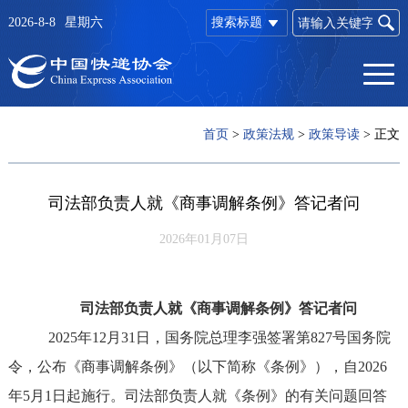
2026-8-8
星期六
搜索标题
首页
>
政策法规
>
政策导读
>
正文
司法部负责人就《商事调解条例》答记者问
2026年01月07日
司法部负责人就《商事调解条例》答记者问
2025年12月31日，国务院总理李强签署第827号国务院
令，公布《商事调解条例》（以下简称《条例》），自2026
年5月1日起施行。
司法部负责人就《条例》
的有关问题回答