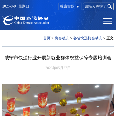
2026-8-9
星期日
搜索标题
首页
>
协会动态
>
各省快递协会动态
>
正文
咸宁市快递行业开展新就业群体权益保障专题培训会
2026年05月27日