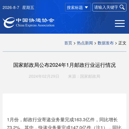
2026-8-7
星期五
搜索标题
首页
>
热点新闻
>
数据发布
>
正文
国家邮政局公布2024年1月邮政行业运行情况
2024年02月29日
来源：国家邮政局
1月份，邮政行业寄递业务量完成163.3亿件，同比增长
73.2%。其中，快递业务量完成147.0亿件（注1），同比