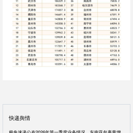
快递舆情
极兔速递公布2026年第一季度业务情况，东南亚包裹量增