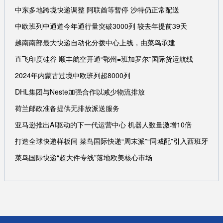
中东多地跨境快递调整 阿联酋等暂停 沙特仍正常配送
中欧班列中通道今年通行量突破3000列 较去年提前39天
越南南部最大快递自动化分拨中心上线，由菜鸟承建
直飞印度硅谷 顺丰航空开通“鄂州=班加罗尔”国际货运航线
2024年内蒙古过境中欧班列超8000列
DHL集团与Neste加强合作以减少物流排放
荷兰邮政准备提供无排放派送服务
亚马逊推出AI驱动的下一代运营中心 机器人数量激增10倍
打造全球快递样板间 菜鸟国际快递“周末派”“同城配”引入西班牙
菜鸟国际快递“超大件专线”落地欧美核心市场