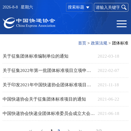
2026-8-8
星期六
搜索标题
首页
>
政策法规
>
团体标准
关于征集团体标准编制单位的通知
2022-03-18
关于征集2022年第一批团体标准项目立项申报的通知
2022-02-07
关于印发2021年中国快递协会团体标准项目计划的通知
2021-11-18
中国快递协会关于征集团体标准项目的通知
2021-06-22
中国快递协会快递业团体标准委员会成立大会在京举行
2021-06-18