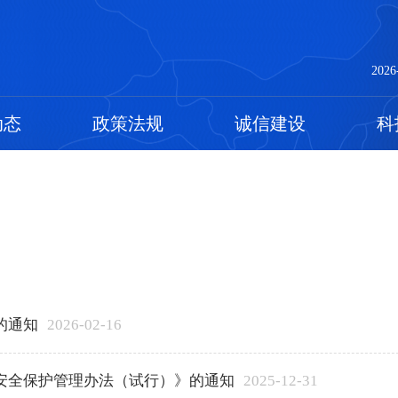
2026
动态
政策法规
诚信建设
科
的通知
2026-02-16
安全保护管理办法（试行）》的通知
2025-12-31