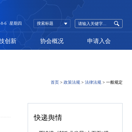
-8-6
星期四
搜索标题
技创新
协会概况
申请入会
首页
>
政策法规
>
法律法规
>
一般规定
快递舆情