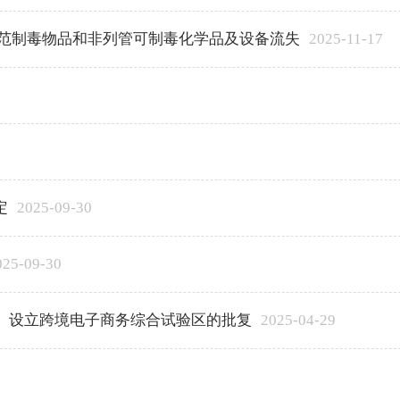
防范制毒物品和非列管可制毒化学品及设备流失
2025-11-17
定
2025-09-30
025-09-30
）设立跨境电子商务综合试验区的批复
2025-04-29