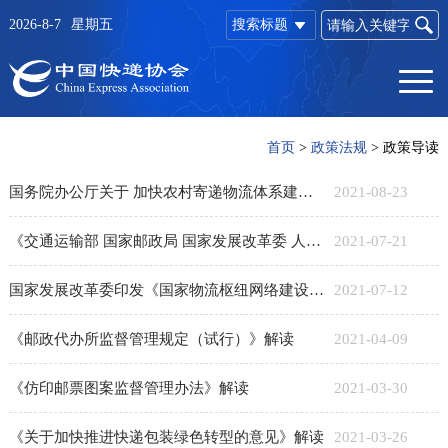
2026-8-7
星期五
搜索标题
首页
>
政策法规
>
政策导读
国务院办公厅关于 加快农村寄递物流体系建设的意见
2021-08-23
《交通运输部 国家邮政局 国家发展改革委 人力资源社会保障部 商务部 市场监管总局 全国总工会关于做好快递员群体合法权益保障工作的意见》解读
2021-07-21
国家发展改革委印发《国家物流枢纽网络建设实施方案（2021-2025年）》
2021-07-12
​《邮政代办所监督管理规定（试行）》解读
2021-04-09
《仿印邮票图案监督管理办法》解读
2021-03-30
《关于加快推进快递包装绿色转型的意见》解读
2021-03-26