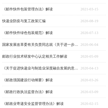
​《邮件快件包装管理办法》解读
2021-03-15
快递业防疫与复工政策汇编
2020-08-19
《邮件快件绿色包装规范》解读
2020-07-13
国家发展改革委有关负责同志就《关于进一步降低物流成本的实施意见》答记者问
2020-06-04
邮政行业技术研发中心认定相关工作解读
2020-05-09
​《关于促进快递业与制造业深度融合发展的意见》解读
2020-04-13
​《邮政强国建设行动纲要》解读
2020-03-26
《邮政行政执法监督办法》解读
2020-03-09
《邮政业寄递安全监督管理办法》解读
2020-02-15