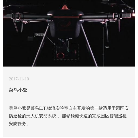
2017-11-10
菜鸟小鹫
菜鸟小鹫是菜鸟E.T.物流实验室自主开发的第一款适用于园区安
防巡检的无人机安防系统， 能够稳健快速的完成园区智能巡检
安防任务。