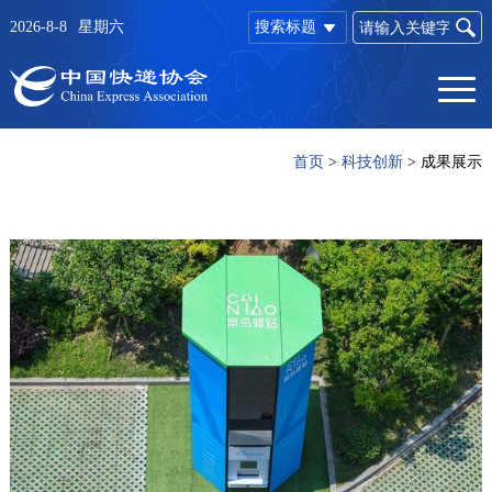
2026-8-8
星期六
搜索标题
首页
>
科技创新
>
成果展示