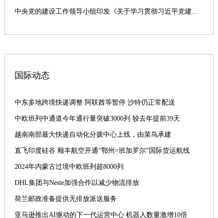
中央党的建设工作领导小组印发《关于学习贯彻习近平党建思想的通知》
国际动态
中东多地跨境快递调整 阿联酋等暂停 沙特仍正常配送
中欧班列中通道今年通行量突破3000列 较去年提前39天
越南南部最大快递自动化分拨中心上线，由菜鸟承建
直飞印度硅谷 顺丰航空开通“鄂州=班加罗尔”国际货运航线
2024年内蒙古过境中欧班列超8000列
DHL集团与Neste加强合作以减少物流排放
荷兰邮政准备提供无排放派送服务
亚马逊推出AI驱动的下一代运营中心 机器人数量激增10倍