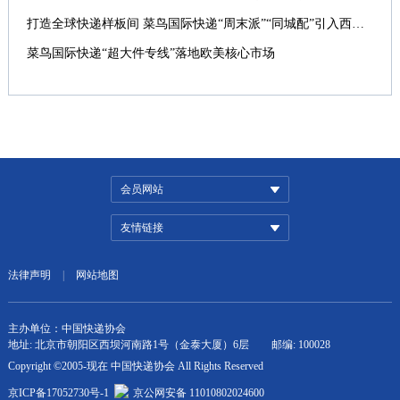
打造全球快递样板间 菜鸟国际快递“周末派”“同城配”引入西班牙
菜鸟国际快递“超大件专线”落地欧美核心市场
会员网站
友情链接
法律声明
|
网站地图
主办单位：中国快递协会
地址: 北京市朝阳区西坝河南路1号（金泰大厦）6层
邮编: 100028
Copyright ©2005-现在 中国快递协会 All Rights Reserved
京ICP备17052730号-1
京公网安备 11010802024600